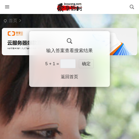
首页
输入答案查看搜索结果
5 + 1 =
确定
返回首页