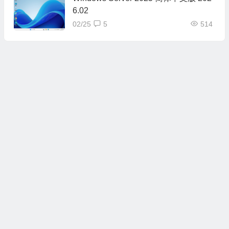
6.02
02/25
5
514