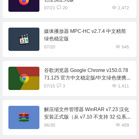
07/21
20
2,472
媒体播放器 MPC-HC v2.7.4 中文精简
绿色稳定版
07/20
545
谷歌浏览器 Google Chrome v150.0.78
71.125 官方中文稳定版/中文绿色便携
稳定共存版
07/15
3
1,411
解压缩文件管理器 WinRAR v7.23 汉化
安装正式版（从 v7.10 不支持 32 位系
统）
06/30
409