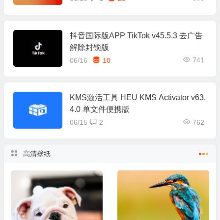
抖音国际版APP TikTok v45.5.3 去广告
解除封锁版
741
06/16
10
KMS激活工具 HEU KMS Activator v63.
4.0 单文件便携版
06/15
2
762
高清壁纸