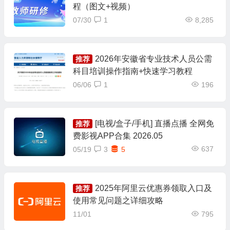
程（图文+视频）
07/30
1
8,285
2026年安徽省专业技术人员公需
推荐
科目培训操作指南+快速学习教程
06/06
1
196
[电视/盒子/手机] 直播点播 全网免
推荐
费影视APP合集 2026.05
637
05/19
3
5
2025年阿里云优惠券领取入口及
推荐
使用常见问题之详细攻略
11/01
795