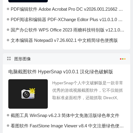
度，配有直观触控式界面，通过开发
PDF编辑软件 Adobe Acrobat Pro DC v2026.001.21662 绿色便携版
强...
PDF阅读和编辑器 PDF-XChange Editor Plus v11.0.1.0 绿色便携+安装版
国产办公软件 WPS Office 2023 雨糖科技特别版 v12.1.0.26373
文本编辑器 Notepad3 v7.26.602.1 中文精简绿色便携版
图形图像
电脑截图软件 HyperSnap v10.0.1 汉化绿色破解版
HyperSnap个人中文破解版是一款非常
优秀的游戏视频截图软件，它不仅能抓
取标准桌面程序，还能抓取 DirectX,
3Dfx Glide的 游戏视频或 DVD 屏幕
图。HyperSnap...
截图工具 WinSnap v6.2.3 简体中文免激活版绿色单文件
看图软件 FastStone Image Viewer v8.4 中文注册绿色便携版