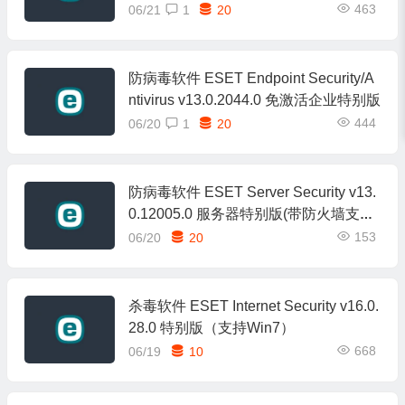
T Security Ultimate v19.1.14.0 特别版
463
06/21
1
20
防病毒软件 ESET Endpoint Security/A
ntivirus v13.0.2044.0 免激活企业特别版
444
06/20
1
20
防病毒软件 ESET Server Security v13.
0.12005.0 服务器特别版(带防火墙支持
Win10及以上)
153
06/20
20
杀毒软件 ESET Internet Security v16.0.
28.0 特别版（支持Win7）
668
06/19
10