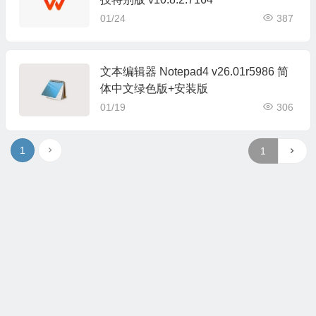
01/24
387
文本编辑器 Notepad4 v26.01r5986 简
体中文绿色版+安装版
01/19
306
1