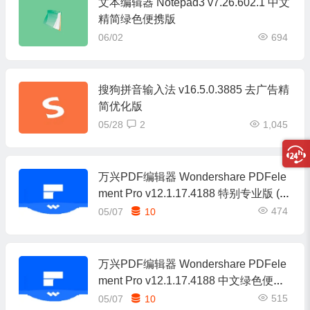
文本编辑器 Notepad3 v7.26.602.1 中文
精简绿色便携版
06/02
694
搜狗拼音输入法 v16.5.0.3885 去广告精
简优化版
05/28
2
1,045
万兴PDF编辑器 Wondershare PDFele
ment Pro v12.1.17.4188 特别专业版 (含
OCR完整版)
474
05/07
10
万兴PDF编辑器 Wondershare PDFele
ment Pro v12.1.17.4188 中文绿色便携
版(带OCR完整版)
515
05/07
10