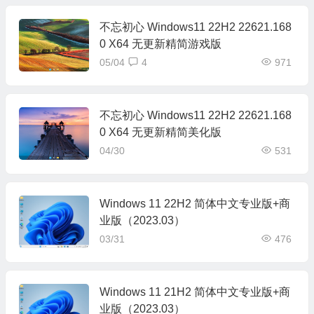
不忘初心 Windows11 22H2 22621.168
0 X64 无更新精简游戏版
05/04
4
971
不忘初心 Windows11 22H2 22621.168
0 X64 无更新精简美化版
04/30
531
Windows 11 22H2 简体中文专业版+商
业版（2023.03）
03/31
476
Windows 11 21H2 简体中文专业版+商
业版（2023.03）