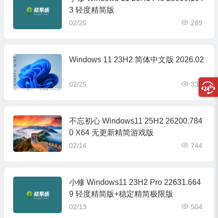
3 轻度精简版
02/25
289
Windows 11 23H2 简体中文版 2026.02
02/25
330
不忘初心 Windows11 25H2 26200.784
0 X64 无更新精简游戏版
02/14
744
小修 Windows11 23H2 Pro 22631.664
9 轻度精简版+稳定精简极限版
02/13
504