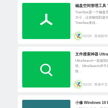
磁盘空间管理工具 Tre
TreeSize是一
大小，让你能找到是
TreeSize来自...
02/20
其他软件
文件搜索神器 Ultra
UltraSearch
倍。UltraSear
快...
02/20
简体中文
小修 Windows 10 