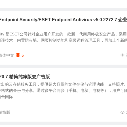
oint Security/ESET Endpoint Antivirus v5.0.2272.7 企
t Security 是ESET公司针对企业用户开发的一款新一代商用终极安全产品，采
间谍技术，内置防火墙、网页控制功能和高级远程管理工具，再加上全新
简体中文
5
.20.7 精简纯净版去广告版
度推出的云存储服务工具，提供超大容量的文件存储与管理功能，支持照片
种格式的备份与分享。通过多平台同步（手机、电脑、电视等），用户可
国际...
精简版