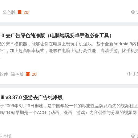
绿色版
20
.14.0 去广告绿色纯净版（电脑端玩安卓手游必备工具）
的安卓模拟器，能够让你在电脑上畅玩手机游戏。基于全新Android 9内
容性，加上超高帧率模式，能够在电脑上运行高性能、高清手游。比手机
.
1,
软件
绿色版
20
bili v8.87.0 漫游去广告纯净版
li) 网站于2009年6月26日创建，是中国年轻一代的标志性品牌及领先的视频社
站”B 站早期是一个ACG（动画、漫画、游戏）内容创作与分享的视频网..
纯净版