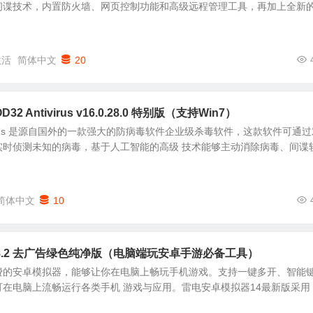
间谍技术，内置防火墙、网页控制功能和高级远程管理工具，再加上全新
激活
简体中文
20
32 Antivirus v16.0.28.0 特别版（支持Win7）
ntivirus 是源自国外的一款强大的防病毒软件企业级杀毒软件，这款软件可通
实时侦测未知的病毒，基于人工智能的高级 技术能够主动消除病毒、间谍
简体中文
10
0.8.2 去广告绿色纯净版（电脑端玩安卓手游必备工具）
费的安卓模拟器，能够让你在电脑上畅玩手机游戏。支持一键多开、智能
在电脑上流畅运行各类手机 游戏与应用。雷电安卓模拟器14最新版采用