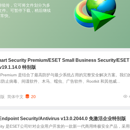
 Security Premium/ESET Small Business Security/ESET
e v19.1.14.0 特别版
ecurity Premium 是结合了最高防护与最少系统占用的完整安全解决方案。我们
止病毒、间谍软件、木马、蠕虫、广告软件、Rootkit 和其他威...
别版
简体中文
20
point Security/Antivirus v13.0.2044.0 免激活企业特别版
t Security 是ESET公司针对企业用户开发的一款新一代商用终极安全产品，采