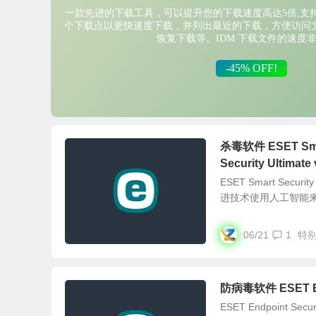
杀毒软件 ESET Smart
Security Ultimat
ESET Smart S
进技术使用人工智能来防
06/21
1
特
防病毒软件 ESET End
ESET Endpoin