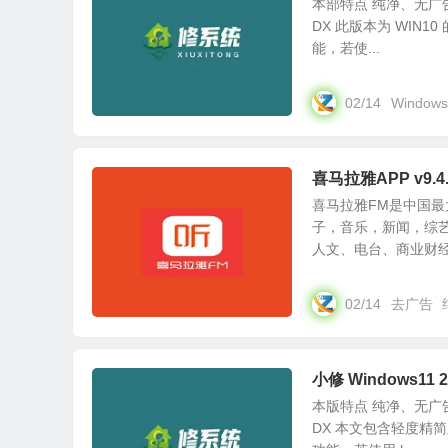
本部特点 纯净、无广
DX 此版本为 WIN
能，若使...
02/14
Windows
喜马拉雅APP v9.4.5
喜马拉雅FM是中国
子，音乐，新闻，综
人文、电台、商业财经、
02/14
去广告
小修 Windows11
本版特点 纯净、无广
DX 本文包含轻度精