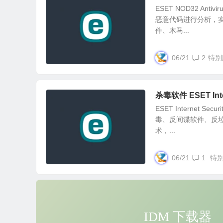
ESET NOD32 A
恶意代码进行分析，
件、木马...
06/21
2
特别
杀毒软件 ESET Inte
ESET Interne
毒、反间谍软件、反
术，...
06/21
1
特