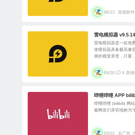
06/12
其他软件
雷电模拟器 v9.5
雷电模拟器是一款免费
使模拟器具备极高兼
屏的视觉享受，只要..
05/20
6
其他
哔哩哔哩 APP bili
哔哩哔哩 (bilibi
被网友们亲切地称为“B
03/22
去广告