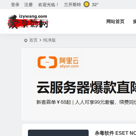
兰开斯特
32°
登录
注册
欢迎光临！
网站首页
首页
纯净版
杀毒软件 ESET NOD3