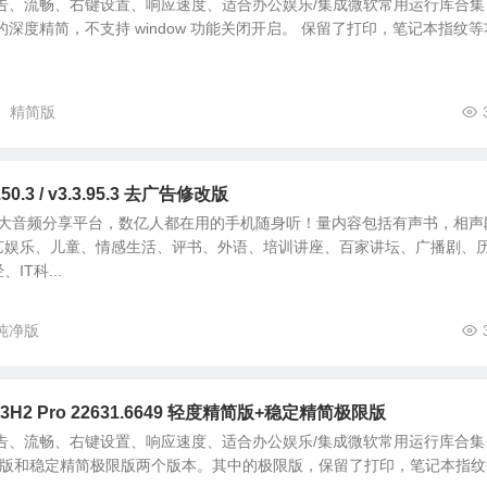
告、流畅、右键设置、响应速度、适合办公娱乐/集成微软常用运行库合集
10 的深度精简，不支持 window 功能关闭开启。 保留了打印，笔记本指纹等
精简版
0.3 / v3.3.95.3 去广告修改版
最大音频分享平台，数亿人都在用的手机随身听！量内容包括有声书，相声
艺娱乐、儿童、情感生活、评书、外语、培训讲座、百家讲坛、广播剧、
IT科...
纯净版
 23H2 Pro 22631.6649 轻度精简版+稳定精简极限版
告、流畅、右键设置、响应速度、适合办公娱乐/集成微软常用运行库合集
简版和稳定精简极限版两个版本。其中的极限版，保留了打印，笔记本指纹