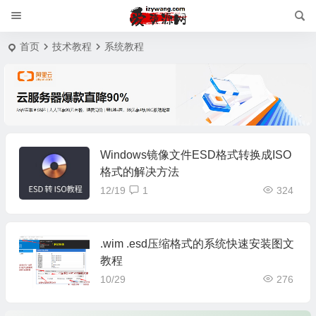
首页
技术教程
系统教程
Windows镜像文件ESD格式转换成ISO
格式的解决方法
12/19
1
324
.wim .esd压缩格式的系统快速安装图文
教程
10/29
276