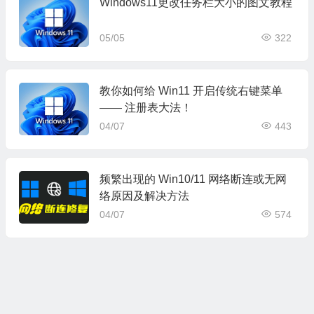
Windows11更改任务栏大小的图文教程
05/05
322
教你如何给 Win11 开启传统右键菜单
—— 注册表大法！
04/07
443
频繁出现的 Win10/11 网络断连或无网
络原因及解决方法
04/07
574