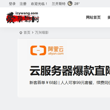
兰开斯特
28°
登录
注册
欢迎光临！
网站首页
首页
万兴喵影