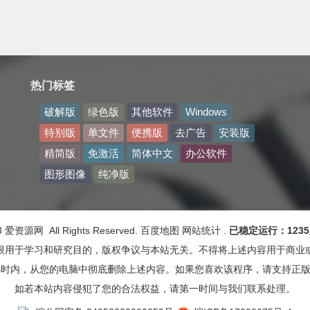
热门标签
破解版
绿色版
其他软件
Windows
特别版
单文件
便携版
去广告
安装版
精简版
免激活
简体中文
办公软件
图形图像
纯净版
23 爱资源网 All Rights Reserved.
百度地图
网站统计
.
已稳定运行：1235
限用于学习和研究目的，版权争议与本站无关。不得将上述内容用于商业
小时内，从您的电脑中彻底删除上述内容。如果您喜欢该程序，请支持正
如若本站内容侵犯了您的合法权益，请第一时间与我们联系处理。