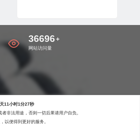
43141
+
网站访问量
天11小时1分28秒
或者非法用途，否则一切后果请用户自负。
版，以便得到更好的服务。