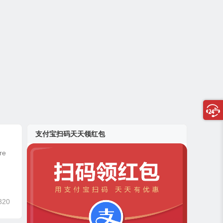
支付宝扫码天天领红包
re
320