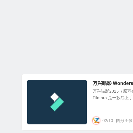
万兴喵影 Wondersh
万兴喵影2025（原万兴神
Filmora 是一款
02/10
图形图像