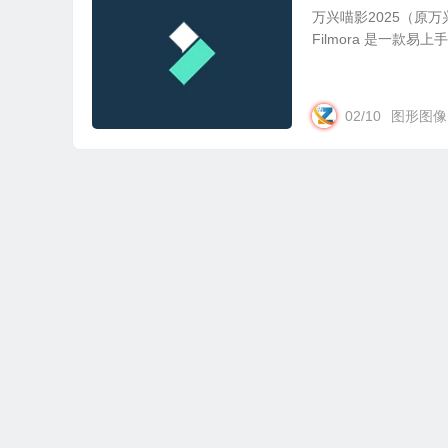
万兴喵影2025（原万兴神
Filmora 是一款
02/10
图形图像