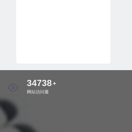
40281
+
网站访问量