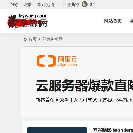
兰开斯特
24°
登录
注册
欢迎光临！
网站首页
首页
万兴神剪手
万兴喵影 Wondersh