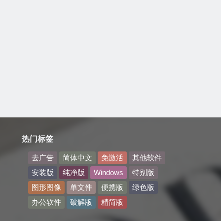
热门标签
去广告
简体中文
免激活
其他软件
安装版
纯净版
Windows
特别版
图形图像
单文件
便携版
绿色版
办公软件
破解版
精简版