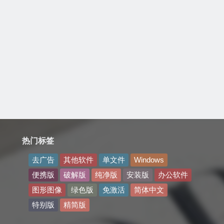
热门标签
去广告
其他软件
单文件
Windows
便携版
破解版
纯净版
安装版
办公软件
图形图像
绿色版
免激活
简体中文
特别版
精简版