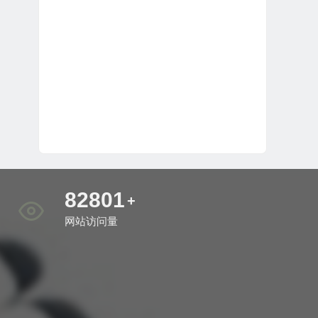
90383
+
网站访问量