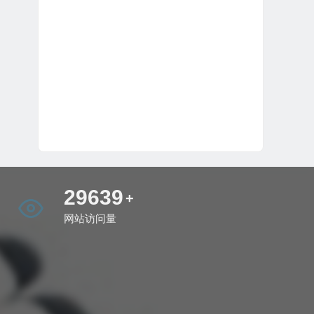
35368
+
网站访问量