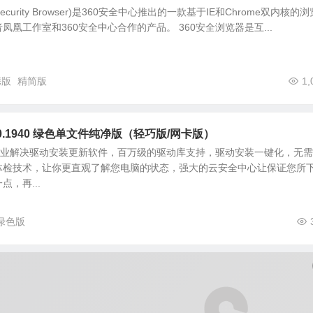
Security Browser)是360安全中心推出的一款基于IE和Chrome双内核的浏
凰工作室和360安全中心合作的产品。 360安全浏览器是互...
携版
精简版
1,
0.0.1940 绿色单文件纯净版（轻巧版/网卡版）
专业解决驱动安装更新软件，百万级的驱动库支持，驱动安装一键化，无
体检技术，让你更直观了解您电脑的状态，强大的云安全中心让保证您所
，再...
绿色版