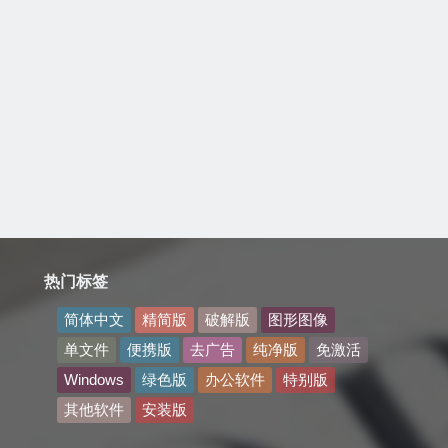
热门标签
简体中文
精简版
破解版
图形图像
单文件
便携版
去广告
纯净版
免激活
Windows
绿色版
办公软件
特别版
其他软件
安装版