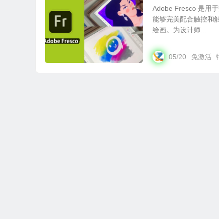
Adobe Fresc
能够完美配合触控和
绘画。为设计师...
05/20
免激活