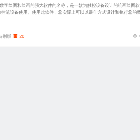
o 是用于数字绘图和绘画的强大软件的名称，是一款为触控设备设计的绘画绘图软
触控笔设备使用。使用此软件，您实际上可以以最佳方式设计和执行您的
特别版
20