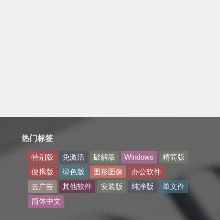
热门标签
特别版
免激活
破解版
Windows
精简版
便携版
绿色版
图形图像
办公软件
去广告
其他软件
安装版
纯净版
单文件
简体中文