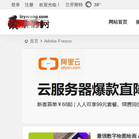
兰开斯特
38°
登录
注册
欢迎光临！
网站首页
首页
Adobe Fresco
最强数字绘图绘画 Ado