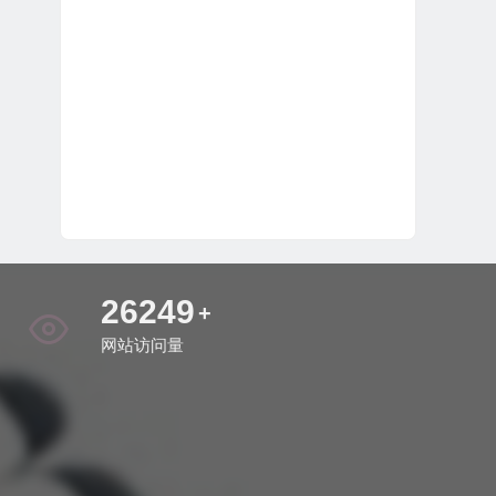
31404
+
网站访问量