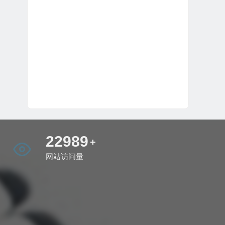
27734
+
网站访问量