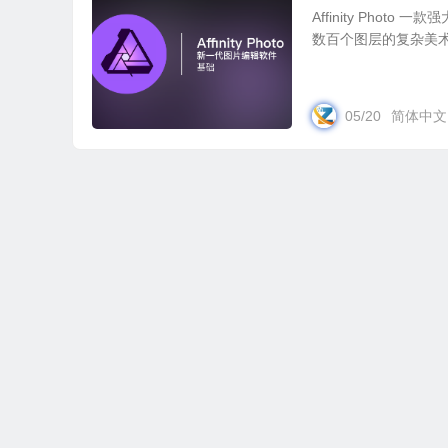
Affinity Ph
数百个图层的复杂美术作品中，
05/20
简体中文