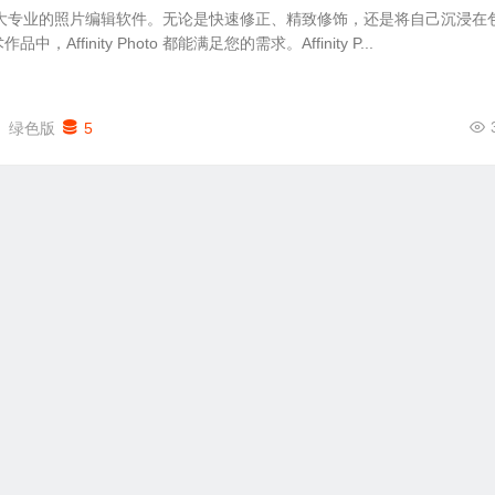
oto 一款强大专业的照片编辑软件。无论是快速修正、精致修饰，还是将自己沉浸在
Affinity Photo 都能满足您的需求。Affinity P...
绿色版
5