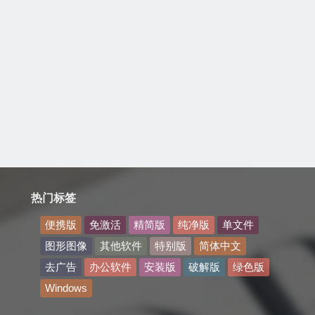
热门标签
便携版
免激活
精简版
纯净版
单文件
图形图像
其他软件
特别版
简体中文
去广告
办公软件
安装版
破解版
绿色版
Windows