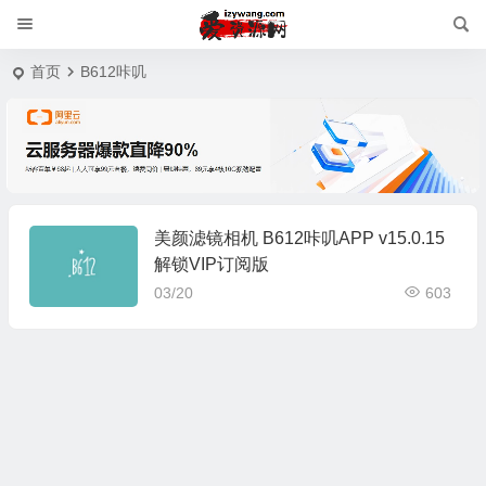
首页
B612咔叽
美颜滤镜相机 B612咔叽APP v15.0.15
解锁VIP订阅版
03/20
603