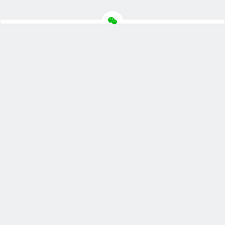
快捷入口
关于我们
联系我们
免责声明
注册协议
VIP会员
网址收藏
热门标签