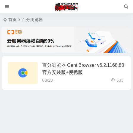
首页
百分浏览器
百分浏览器 Cent Browser v5.2.1168.83
官方安装版+便携版
08/28
533