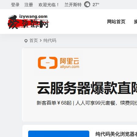
兰开斯特
27°
登录
注册
欢迎光临！
网站首页
首页
纯代码
纯代码美化浏览器右侧