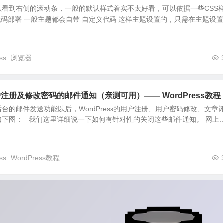
以看到右侧的滚动条，一般的默认样式着实不太好看，可以依据一些CSS
码部署 一般主题都会自带 自定义代码 这样主题设置的，只需在主题设
ss
浏览器
注册及修改密码的邮件通知（亲测可用）—— WordPress教程
ss后台的邮件发送功能以后，WordPress的用户注册、用户密码修改、文章
下图： 我们这里详细说一下如何有针对性的关闭这些邮件通知。 网上..
ss
WordPress教程