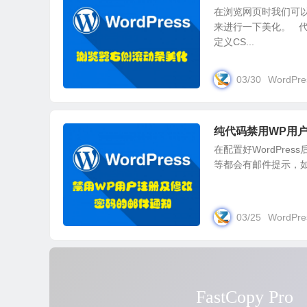
在浏览网页时我们可
来进行一下美化。 代
定义CS...
03/30
WordPre
纯代码禁用WP用户
在配置好WordPre
等都会有邮件提示，如
03/25
WordPre