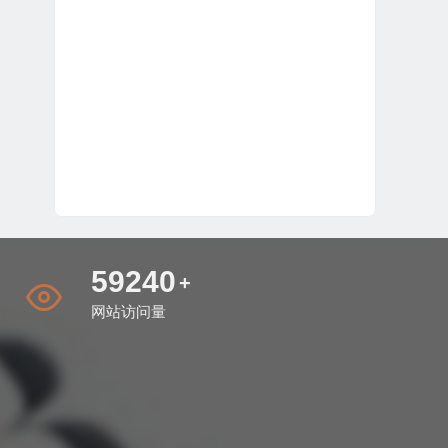
67120
+
网站访问量