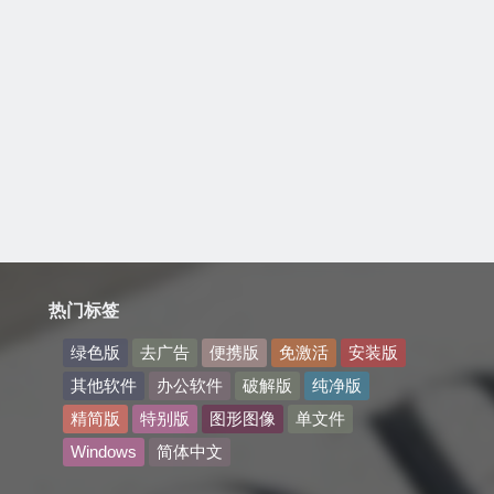
热门标签
绿色版
去广告
便携版
免激活
安装版
其他软件
办公软件
破解版
纯净版
精简版
特别版
图形图像
单文件
Windows
简体中文