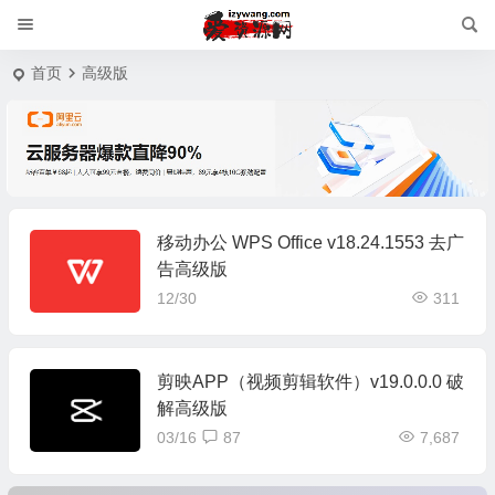
首页
高级版
移动办公 WPS Office v18.24.1553 去广
告高级版
12/30
311
剪映APP（视频剪辑软件）v19.0.0.0 破
解高级版
03/16
87
7,687