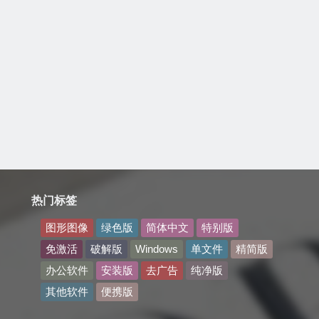
热门标签
图形图像
绿色版
简体中文
特别版
免激活
破解版
Windows
单文件
精简版
办公软件
安装版
去广告
纯净版
其他软件
便携版