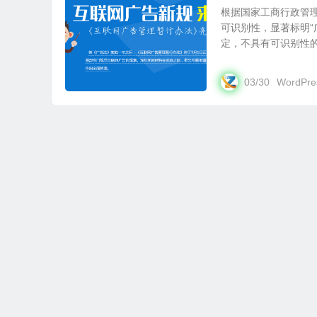
根据国家工商行政管
可识别性，显著标明“
定，不具有可识别性的，
03/30
WordPre