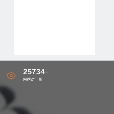
30947
+
网站访问量