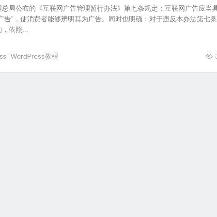
理总局公布的《互联网广告管理暂行办法》第七条规定：互联网广告应当
广告”，使消费者能够辨明其为广告。同时也明确：对于违反本办法第七
依照...
ss
WordPress教程