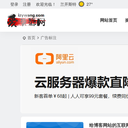
兰开斯特
27°
登录
注册
欢迎光临！
网站首页
首页
广告标注
给博客网站的互联