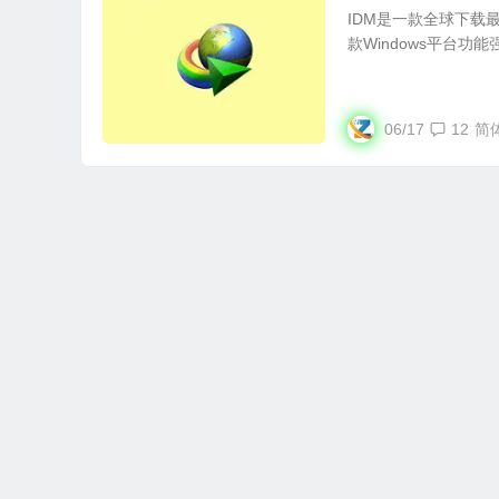
IDM是一款全球下载最快的
款Windows平台功
06/17
12
简