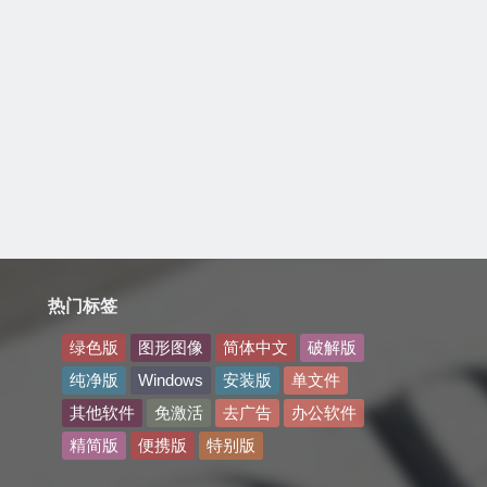
热门标签
绿色版
图形图像
简体中文
破解版
纯净版
Windows
安装版
单文件
其他软件
免激活
去广告
办公软件
精简版
便携版
特别版