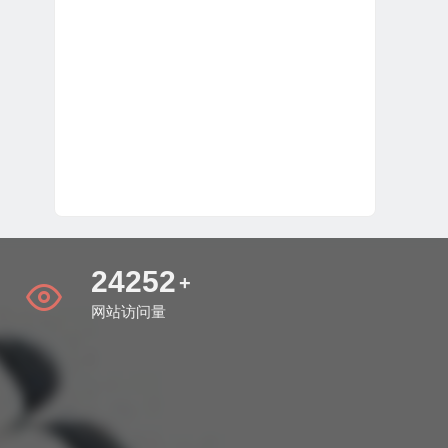
28802
+
网站访问量