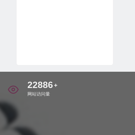
27422
+
网站访问量