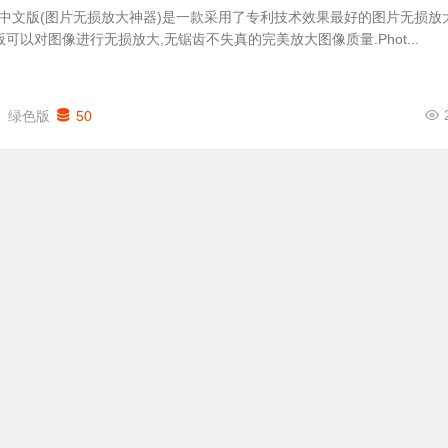
otoZoom中文版(图片无损放大神器)是一款采用了专利技术效果最好的图片无损放
中文版可以对图像进行无损放大,无锯齿不失真的完美放大图像质量.Phot...
绿色版
50