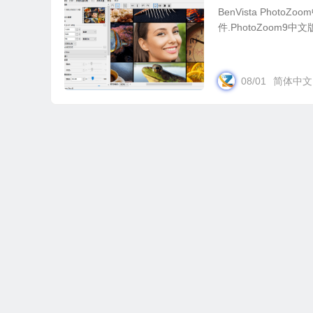
BenVista Ph
件.PhotoZoom9
08/01
简体中文