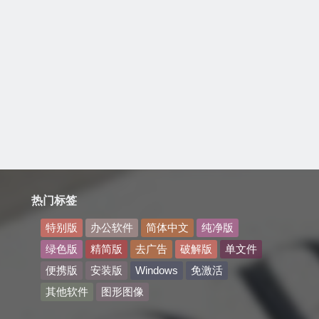
热门标签
特别版
办公软件
简体中文
纯净版
绿色版
精简版
去广告
破解版
单文件
便携版
安装版
Windows
免激活
其他软件
图形图像