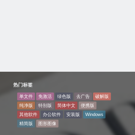
热门标签
单文件
免激活
绿色版
去广告
破解版
纯净版
特别版
简体中文
便携版
其他软件
办公软件
安装版
Windows
精简版
图形图像