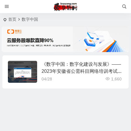
首页
数字中国
《数字中国：数字化建设与发展》——
2023年安徽省公需科目网络培训考试答
案
04/28
1,660