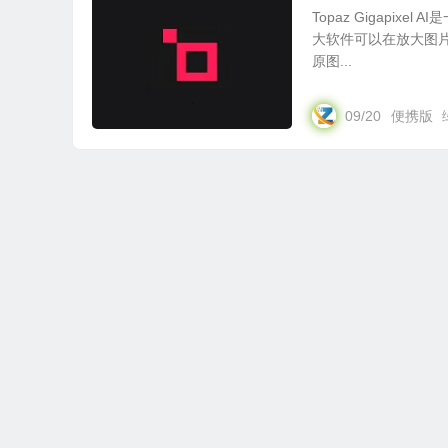
Topaz Gigapi
大软件可以在放大图
原图...
09/20
便携版