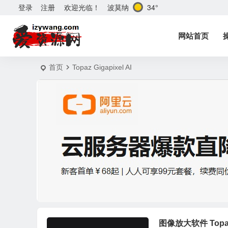
波莫纳
34°
登录
注册
欢迎光临！
网站首页
首页
Topaz Gigapixel AI
图像放大软件 Topaz