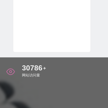
35959
+
网站访问量