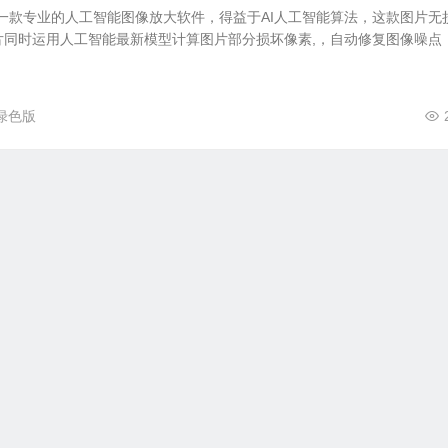
xel AI是一款专业的人工智能图像放大软件，得益于AI人工智能算法，这款图片无
片同时运用人工智能最新模型计算图片部分损坏像素,，自动修复图像噪点
绿色版