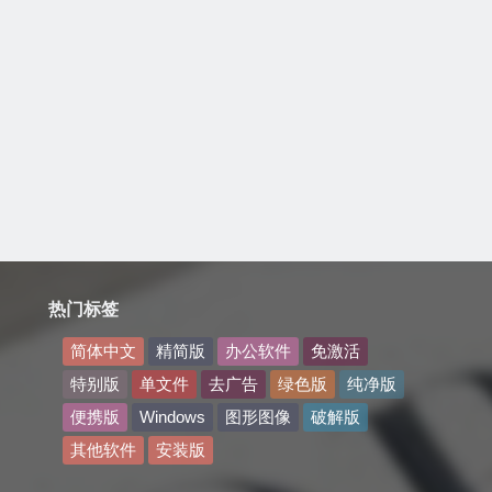
热门标签
简体中文
精简版
办公软件
免激活
特别版
单文件
去广告
绿色版
纯净版
便携版
Windows
图形图像
破解版
其他软件
安装版