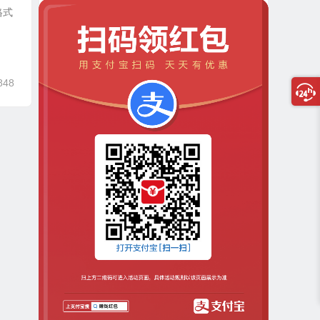
格式
、
848