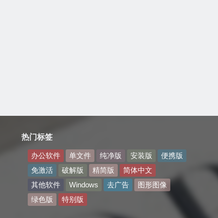
热门标签
办公软件
单文件
纯净版
安装版
便携版
免激活
破解版
精简版
简体中文
其他软件
Windows
去广告
图形图像
绿色版
特别版