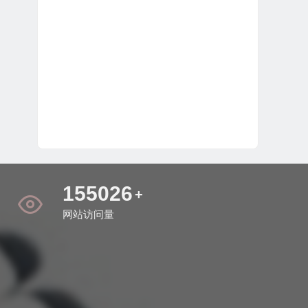
164659
+
网站访问量