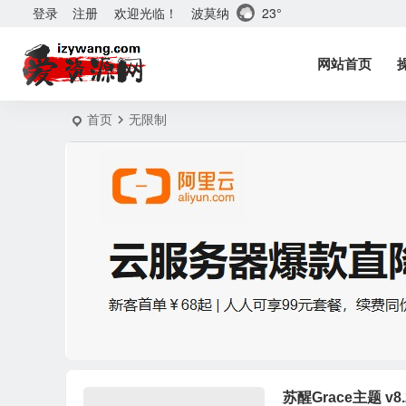
波莫纳
23°
登录
注册
欢迎光临！
网站首页
首页
无限制
苏醒Grace主题 v