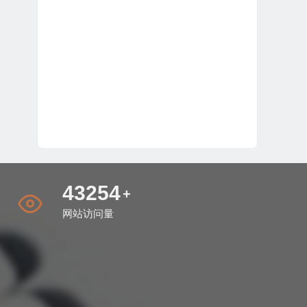
50078
+
网站访问量