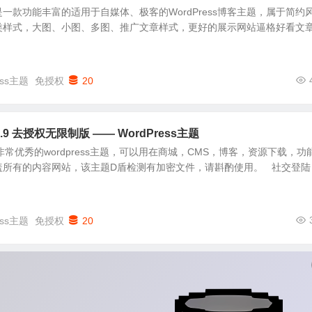
2主题是一款功能丰富的适用于自媒体、极客的WordPress博客主题，属于简约
类样式，大图、小图、多图、推广文章样式，更好的展示网站逼格好看文
ess主题
免授权
20
9.9 去授权无限制版 —— WordPress主题
常优秀的wordpress主题，可以用在商城，CMS，博客，资源下载，功
盖所有的内容网站，该主题D盾检测有加密文件，请斟酌使用。 社交登陆
ess主题
免授权
20