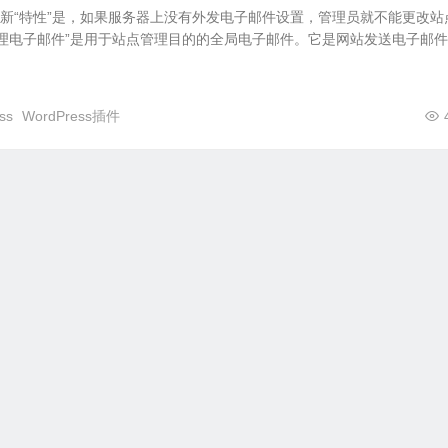
.9的一个新“特性”是，如果服务器上没有外发电子邮件设置，管理员就不能更改
理电子邮件”是用于站点管理目的的全局电子邮件。它是网站发送电子邮
ss
WordPress插件