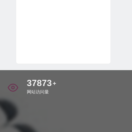
44021
+
网站访问量