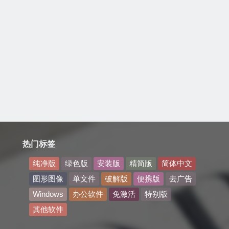
热门标签
纯净版
绿色版
安装版
精简版
简体中文
图形图像
单文件
破解版
便携版
去广告
Windows
办公软件
免激活
特别版
其他软件