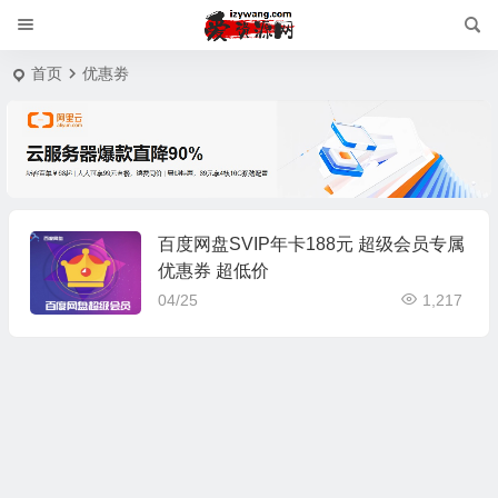
首页
优惠劵
百度网盘SVIP年卡188元 超级会员专属
优惠券 超低价
04/25
1,217