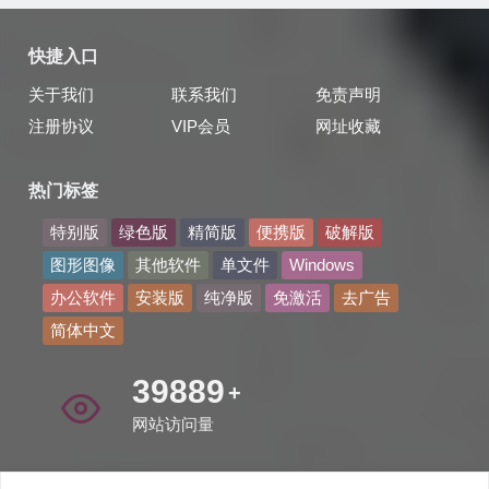
快捷入口
关于我们
联系我们
免责声明
注册协议
VIP会员
网址收藏
热门标签
特别版
绿色版
精简版
便携版
破解版
图形图像
其他软件
单文件
Windows
办公软件
安装版
纯净版
免激活
去广告
简体中文
49869
+
网站访问量