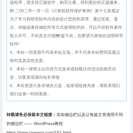
该程序，请支持正版软件，购买注册，得到更好的正版服务。
附:二00二年一月一日《计算机软件保护条例》第十七条规定:
为了学习和研究软件内含的设计思想和原理，通过安装、显
示、传输或者存储软件等方式使用软件的，可以不经软件著作
权人许可，不向其支付报酬!鉴于此，也希望大家按此说明研究
软件!
4、本站一切资源不代表本站立场，并不代表本站赞同其观点
和对其真实性负责。
5、本站一律禁止以任何方式发布或转载任何违法的相关信
息，访客发现请向站长举报
6、本站资源大多存储在云盘，如发现链接失效，请联系我们
我们会第一时间更新。
转载请务必保留本文链接：
添加侧边栏以及让每篇文章调用不同
的侧边栏 —— WordPress教程
https://www.izywang.com/151.html