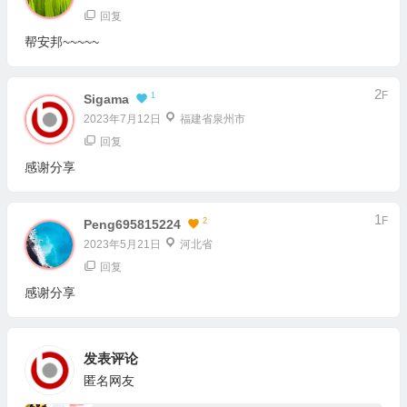
回复
帮安邦~~~~~
2
F
1
Sigama
2023年7月12日
福建省泉州市
回复
感谢分享
1
F
2
Peng695815224
2023年5月21日
河北省
回复
感谢分享
发表评论
匿名网友