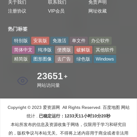
关于我们
联系我们
免责声明
注册协议
VIP会员
网址收藏
热门标签
特别版
安装版
免激活
单文件
办公软件
简体中文
纯净版
便携版
破解版
其他软件
精简版
图形图像
去广告
绿色版
Windows
44500
+
网站访问量
Copyright © 2023 爱资源网 All Rights Reserved.
百度地图
网站
统计
.
已稳定运行：1233天11小时10分23秒
本站所发布的信息及资源收集于网络，仅限用于学习和研究目
的，版权争议与本站无关。不得将上述内容用于商业或者非法用