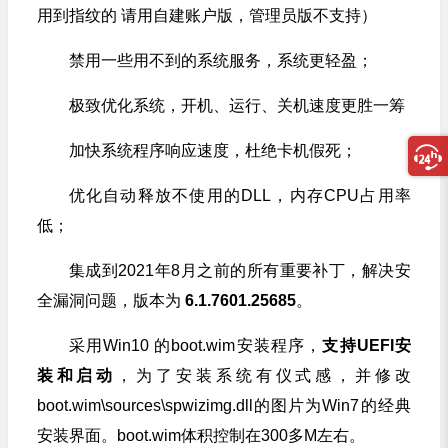
用到指纹的 请用自建账户版，管理员版不支持）
禁用一些用不到的系统服务，系统更轻盈；
极致优化系统，开机、运行、关机速度更胜一筹
加快系统程序响应速度，杜绝卡机假死；
优化自动释放不使用的DLL，内存CPU占用率
低；
集成到2021年8月之前的所有重要补丁，解决安
全漏洞问题，版本为
6.1.7601.25685
。
采用Win10 的boot.wim安装程序，
支持UEFI安
装和启动
，为了安装系统有仪式感，并修改
boot.wim\sources\spwizimg.dll的图片为Win7的经典
安装界面。boot.wim体积控制在300多M左右。