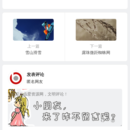
上一篇
下一篇
雪山滑雪
露珠微距蜘蛛网
发表评论
匿名网友