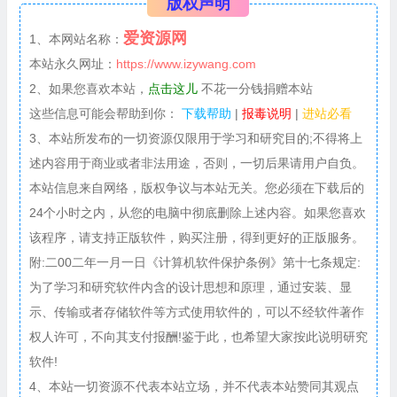
版权声明
爱资源网
1、本网站名称：
本站永久网址：
https://www.izywang.com
2、如果您喜欢本站，
点击这儿
不花一分钱捐赠本站
这些信息可能会帮助到你：
下载帮助
|
报毒说明
|
进站必看
3、本站所发布的一切资源仅限用于学习和研究目的;不得将上
述内容用于商业或者非法用途，否则，一切后果请用户自负。
本站信息来自网络，版权争议与本站无关。您必须在下载后的
24个小时之内，从您的电脑中彻底删除上述内容。如果您喜欢
该程序，请支持正版软件，购买注册，得到更好的正版服务。
附:二00二年一月一日《计算机软件保护条例》第十七条规定:
为了学习和研究软件内含的设计思想和原理，通过安装、显
示、传输或者存储软件等方式使用软件的，可以不经软件著作
权人许可，不向其支付报酬!鉴于此，也希望大家按此说明研究
软件!
4、本站一切资源不代表本站立场，并不代表本站赞同其观点