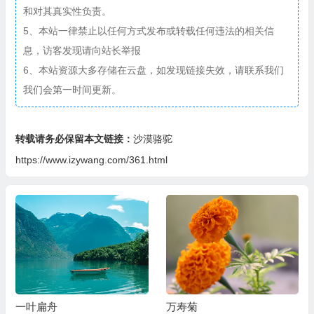
和对其真实性负责。
5、本站一律禁止以任何方式发布或转载任何违法的相关信
息，访客发现请向站长举报
6、本站资源大多存储在云盘，如发现链接失效，请联系我们
我们会第一时间更新。
转载请务必保留本文链接：
沙漠骆驼
https://www.izywang.com/361.html
一叶扁舟
万寿菊