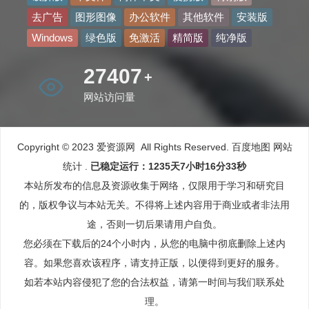
去广告
图形图像
办公软件
其他软件
安装版
Windows
绿色版
免激活
精简版
纯净版
32408
+
网站访问量
Copyright © 2023 爱资源网 All Rights Reserved.
百度地图
网站
统计
.
已稳定运行：1235天7小时16分34秒
本站所发布的信息及资源收集于网络，仅限用于学习和研究目
的，版权争议与本站无关。不得将上述内容用于商业或者非法用
途，否则一切后果请用户自负。
您必须在下载后的24个小时内，从您的电脑中彻底删除上述内
容。如果您喜欢该程序，请支持正版，以便得到更好的服务。
如若本站内容侵犯了您的合法权益，请第一时间与我们联系处
理。