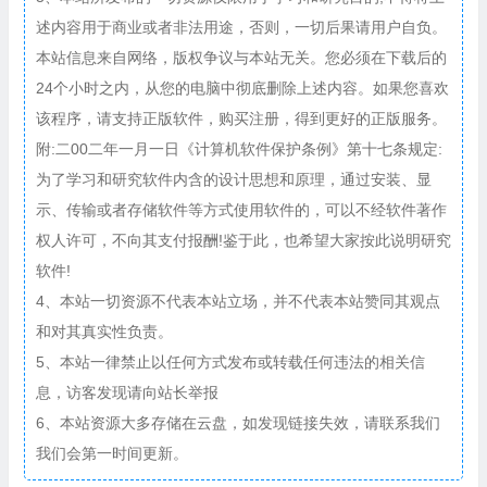
述内容用于商业或者非法用途，否则，一切后果请用户自负。
本站信息来自网络，版权争议与本站无关。您必须在下载后的
24个小时之内，从您的电脑中彻底删除上述内容。如果您喜欢
该程序，请支持正版软件，购买注册，得到更好的正版服务。
附:二00二年一月一日《计算机软件保护条例》第十七条规定:
为了学习和研究软件内含的设计思想和原理，通过安装、显
示、传输或者存储软件等方式使用软件的，可以不经软件著作
权人许可，不向其支付报酬!鉴于此，也希望大家按此说明研究
软件!
4、本站一切资源不代表本站立场，并不代表本站赞同其观点
和对其真实性负责。
5、本站一律禁止以任何方式发布或转载任何违法的相关信
息，访客发现请向站长举报
6、本站资源大多存储在云盘，如发现链接失效，请联系我们
我们会第一时间更新。