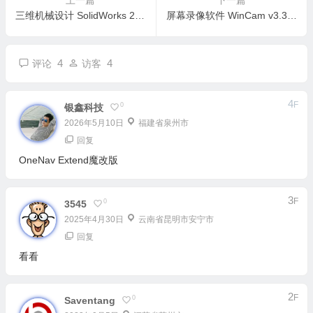
三维机械设计 SolidWorks 2023 SP2.1 x64 中文永久激活版
屏幕录像软件 WinCam v3.3 x64 中文绿色单文件（去升级版）
4
4
评论
访客
4
F
0
银鑫科技
2026年5月10日
福建省泉州市
回复
OneNav Extend魔改版
3
F
0
3545
2025年4月30日
云南省昆明市安宁市
回复
看看
2
F
0
Saventang