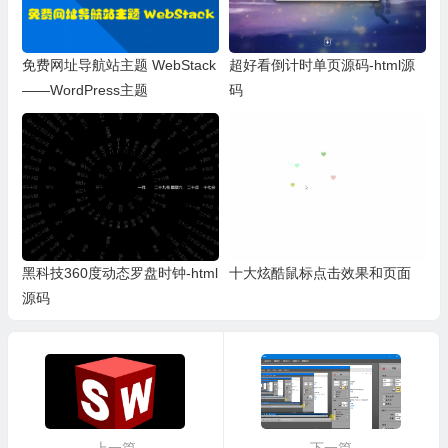
免费网址导航站主题 WebStack
超好看倒计时单页源码-html源
——WordPress主题
码
黑科技360度动态罗盘时钟-html
十大炫酷鼠标点击效果和页面
源码
上一篇
下一篇