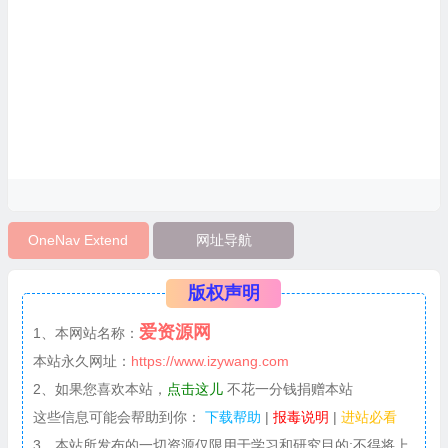
OneNav Extend
网址导航
版权声明
爱资源网
1、本网站名称：
本站永久网址：
https://www.izywang.com
2、如果您喜欢本站，
点击这儿
不花一分钱捐赠本站
这些信息可能会帮助到你：
下载帮助
|
报毒说明
|
进站必看
3、本站所发布的一切资源仅限用于学习和研究目的;不得将上