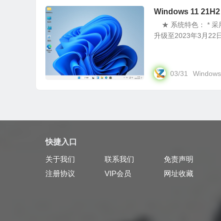
Windows 11 2
★ 系统特色： * 采用W
升级至2023年3月22日。 
03/31
Windows
快捷入口
关于我们
联系我们
免责声明
注册协议
VIP会员
网址收藏