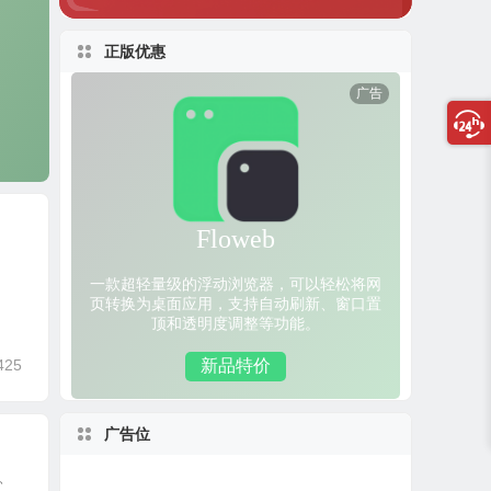
正版优惠
425
广告位
、