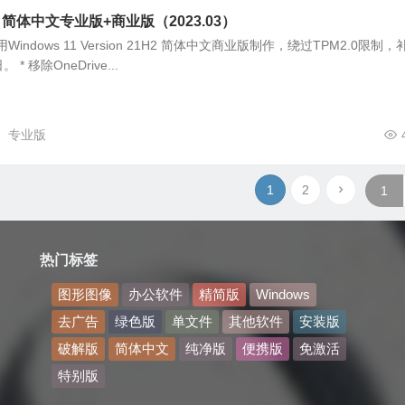
1H2 简体中文专业版+商业版（2023.03）
indows 11 Version 21H2 简体中文商业版制作，绕过TPM2.0限制，
* 移除OneDrive...
专业版
1
2
热门标签
图形图像
办公软件
精简版
Windows
去广告
绿色版
单文件
其他软件
安装版
破解版
简体中文
纯净版
便携版
免激活
特别版