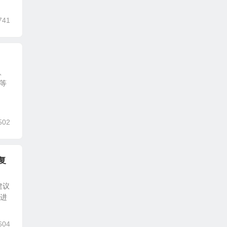
741
、
等
502
修复
建议
台进
604