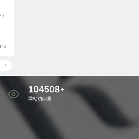
补丁
449
123068
+
网站访问量