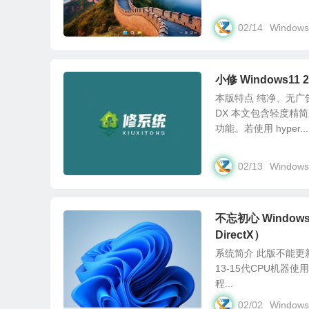
02/14
Windows
小修 Windows11
本版特点 纯净、无广
DX 本文包含轻度精
功能。若使用 hyper...
02/13
Windows
不忘初心 Window
DirectX）
系统简介 此版不能更新
13-15代CPU机
程...
02/02
Windows