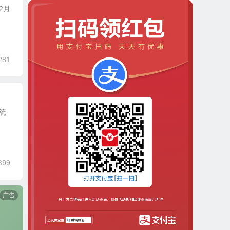
02月
281
系统
399