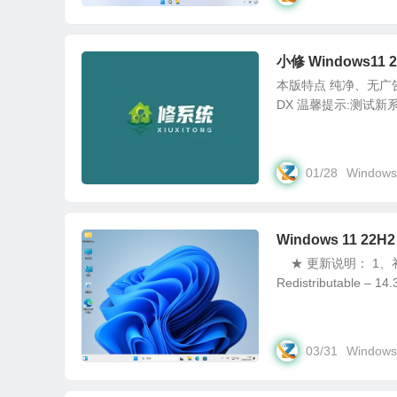
小修 Windows11
本版特点 纯净、无广
DX 温馨提示:测试
01/28
Windows
Windows 11 2
★ 更新说明： 1、补丁升级
Redistributable – 14.3
03/31
Windows