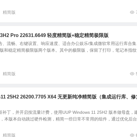
精简版
 23H2 Pro 22631.6649 轻度精简版+稳定精简极限版
告、流畅、右键设置、响应速度、适合办公娱乐/集成微软常用运行库合集
简版和稳定精简极限版两个版本。其中的极限版，保留了打印，笔记本指纹
精简版
s11 25H2 26200.7705 X64 无更新纯净精简版（集成运行库、
补丁，并开启按流量计费，使用UUP Windows 11 25H2 版本做母盘，
器使用，本版本自动跳过硬件检测，精简一些日常不常用的组件，通过优化后
精简版