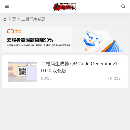
首页
二维码生成器
二维码生成器 QR Code Generator v1.
0.0.0 汉化版
08/13
217