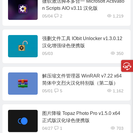
微软激活脚本多合一 Microsoft Activatio
n Scripts AIO v3.11 汉化版
05/04
2
1,219
强删文件工具 IObit Unlocker v1.3.0.12
汉化增强绿色便携版
05/03
350
解压缩文件管理器 WinRAR v7.22 x64
简体中文烈火汉化特别版（第二版）
05/01
5
1,162
图片降噪 Topaz Photo Pro v1.5.0 x64
正式版汉化绿色便携版
04/27
1
703