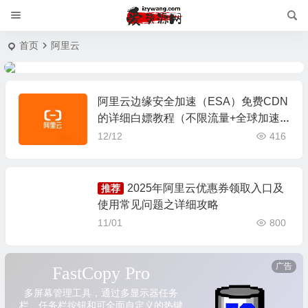
首页
阿里云
阿里云边缘安全加速（ESA）免费CDN
的详细白嫖教程（不限流量+全球加速+
DDoS防护）
12/12
416
2025年阿里云优惠券领取入口及
推荐
使用常见问题之详细攻略
11/01
800