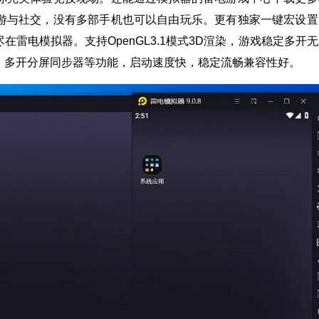
游与社交，没有多部手机也可以自由玩乐。更有独家一键宏设置
雷电模拟器。支持OpenGL3.1模式3D渲染，游戏稳定多开
、多开分屏同步器等功能，启动速度快，稳定流畅兼容性好。