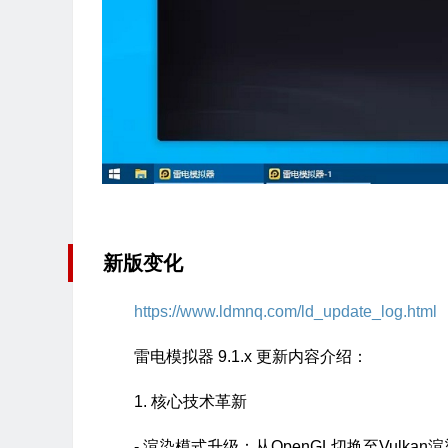
新版变化
https://www.ldmnq.com/ld_update_log.html
雷电模拟器 9.1.x 更新内容介绍：
1. 核心技术革新
- 渲染模式升级：从OpenGL切换至Vulk