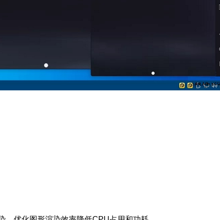
an渲染，优化图形渲染效率降低CPU占用和功耗。