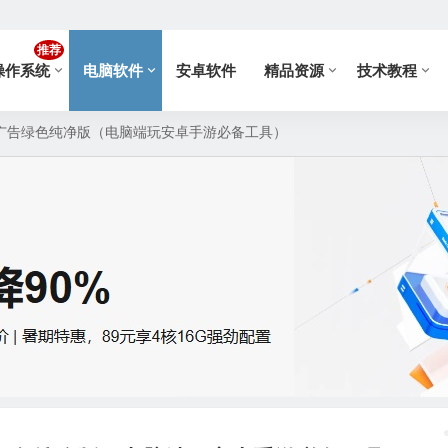
推荐
操作系统
电脑软件
安卓软件
精品资源
技术教程
.0 去广告绿色纯净版（电脑端玩安卓手游必备工具）