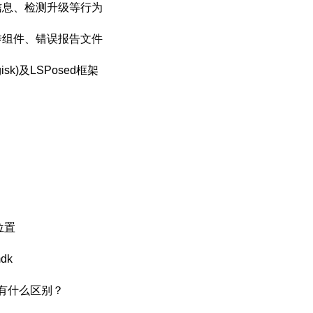
信息、检测升级等行为
传组件、错误报告文件
k)及LSPosed框架
位置
mdk
.x 有什么区别？