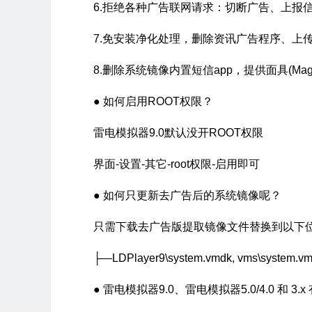
6.拒绝各种广告联网请求：切断广告、上报
7.免安装净化处理，删除资讯广告程序、上
8.删除系统镜像内置短信app，提供面具(Magis
● 如何启用ROOT权限？
雷电模拟器9.0默认没开ROOT权限
界面-设置-其它-root权限-启用即可
● 如何只更新去广告后的系统镜像呢？
只需下载去广告版提取镜像文件替换到以下
├—LDPlayer9\system.vmdk, vms\system.v
● 雷电模拟器9.0、雷电模拟器5.0/4.0 和 3