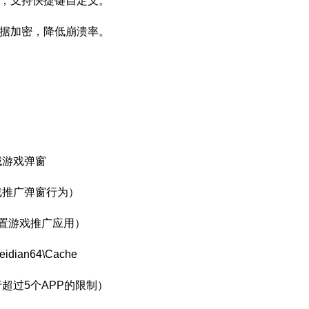
窗，支持快捷键自定义。
数据加密，降低崩溃率。
域游戏弹窗
戏推广弹窗行为）
内置游戏推广应用）
ian64\Cache
超过5个APP的限制）