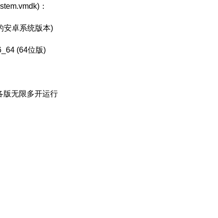
em.vmdk)：
4位指的安卓系统版本)
86_64 (64位版)
各版无限多开运行