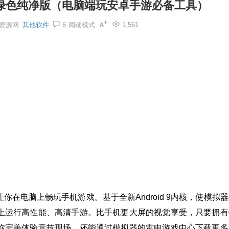
 去广告绿色纯净版（电脑端玩安卓手游必备工具）
资源网
其他软件
6
阅读模式
1,561
在电脑上畅玩手机游戏。基于全新Android 9内核，使模拟
上运行高性能、高清手游。比手机更大屏的视觉享受，只要拥有
你完美体验竞技现场。还能通过模拟器的雷电游戏中心下载更多