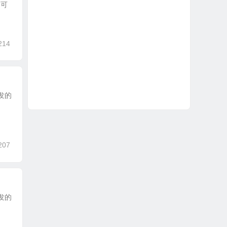
的可
214
开发的
207
开发的