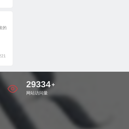
开发的
221
37170
+
网站访问量