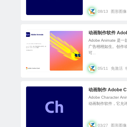
08/13
图形图像
动画制作软件 Adobe 
Adobe Anima
广告栩栩如生。创作动
可...
05/11
免激活
动画制作 Adobe Cha
Adobe Character 
动画制作软件，它允许
03/27
图形图像