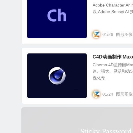
Adobe Character
以 Adobe Sensei
01/26
图形图像
C4D动画制作 Maxon
Cinema 4D是德
速、强大、灵活和稳定
视化专...
01/24
图形图像