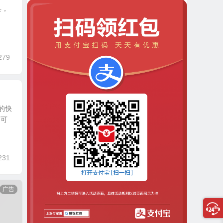
具，
279
的快
的可
231