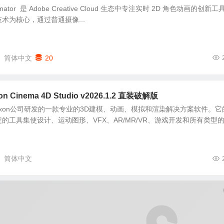
 Animator 是 Adobe Creative Cloud 生态中专注实时 2D 角色动画的创新工
 AI 技术为核心，通过普通摄像...
简体中文
20
 Cinema 4D Studio v2026.1.2 直装破解版
国Maxon公司研发的一款专业的3D建模、动画、模拟和渲染解决方案软件。它
的工具集使设计、运动图形、VFX、AR/MR/VR、游戏开发和所有类型
简体中文