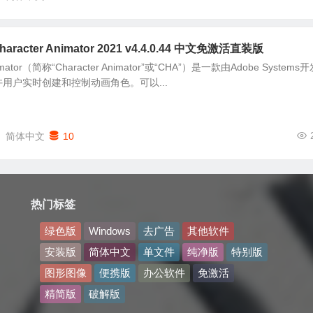
racter Animator 2021 v4.4.0.44 中文免激活直装版
Animator（简称“Character Animator”或“CHA”）是一款由Adobe Systems
用户实时创建和控制动画角色。可以...
简体中文
10
热门标签
绿色版
Windows
去广告
其他软件
安装版
简体中文
单文件
纯净版
特别版
图形图像
便携版
办公软件
免激活
精简版
破解版