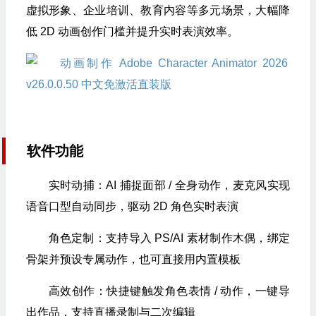
虚拟形象、企业培训、教育内容等多元场景，大幅降
低 2D 动画创作门槛并提升实时表演效率。
软件功能
实时动捕：AI 捕捉面部 / 全身动作，麦克风实现
语音口型自动同步，驱动 2D 角色实时表演
角色定制：支持导入 PS/AI 素材制作木偶，绑定
骨架并预设专属动作，也可直接用内置模板
高效创作：快捷键触发角色表情 / 动作，一键导
出作品，支持直播录制与二次编辑