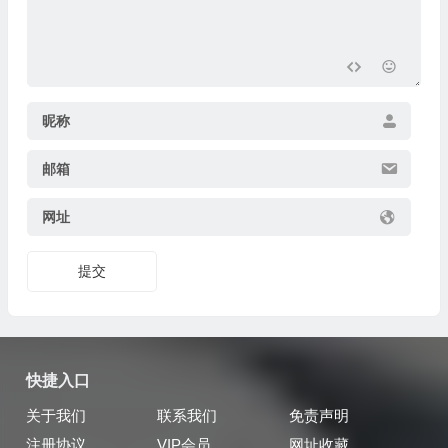
昵称
邮箱
网址
提交
快捷入口
关于我们
联系我们
免责声明
注册协议
VIP会员
网址收藏