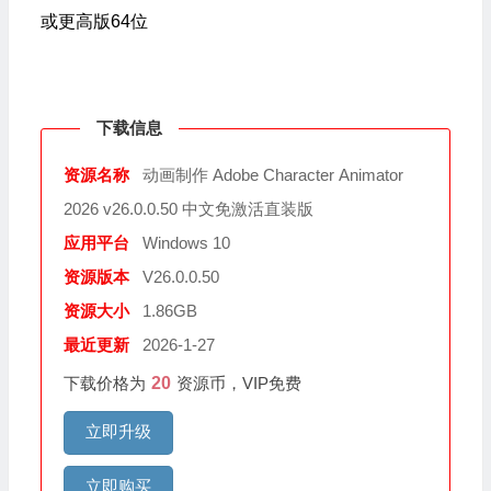
或更高版64位
下载信息
资源名称
动画制作 Adobe Character Animator
2026 v26.0.0.50 中文免激活直装版
应用平台
Windows 10
资源版本
V26.0.0.50
资源大小
1.86GB
最近更新
2026-1-27
下载价格为
20
资源币，VIP免费
立即升级
立即购买