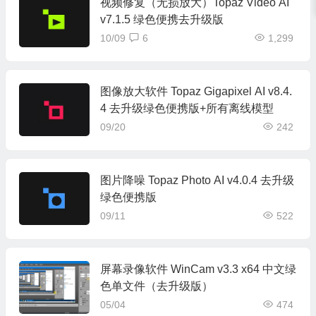
视频修复（无损放大）Topaz Video AI
v7.1.5 绿色便携去升级版
10/09
6
1,299
图像放大软件 Topaz Gigapixel AI v8.4.
4 去升级绿色便携版+所有离线模型
09/20
242
图片降噪 Topaz Photo AI v4.0.4 去升级
绿色便携版
09/11
522
屏幕录像软件 WinCam v3.3 x64 中文绿
色单文件（去升级版）
05/04
474