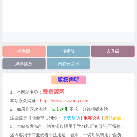
绿色版
便携版
去升级
媒体播放
网易云音乐
版权声明
爱资源网
1、本网站名称：
本站永久网址：
https://www.izywang.com
2、如果您喜欢本站，
点击这儿
不花一分钱捐赠本站
这些信息可能会帮助到你：
下载帮助
|
报毒说明
|
进站必看
3、本站所发布的一切资源仅限用于学习和研究目的;不得将上
述内容用于商业或者非法用途，否则，一切后果请用户自负。