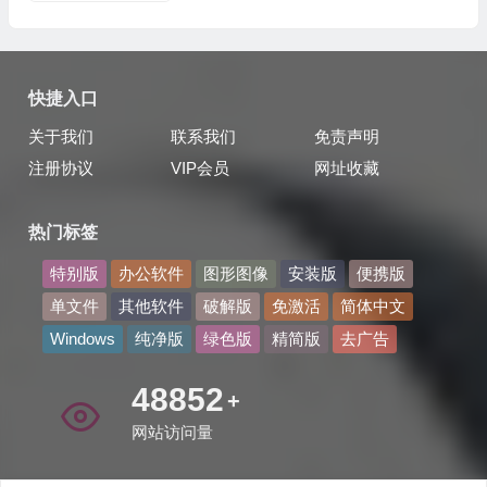
快捷入口
关于我们
联系我们
免责声明
注册协议
VIP会员
网址收藏
热门标签
特别版
办公软件
图形图像
安装版
便携版
单文件
其他软件
破解版
免激活
简体中文
Windows
纯净版
绿色版
精简版
去广告
55702
+
网站访问量