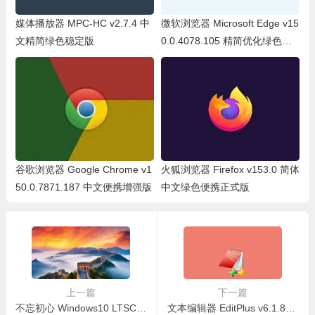
媒体播放器 MPC-HC v2.7.4 中
微软浏览器 Microsoft Edge v15
文精简绿色稳定版
0.0.4078.105 精简优化绿色便
携版
谷歌浏览器 Google Chrome v1
火狐浏览器 Firefox v153.0 简体
50.0.7871.187 中文便携增强版
中文绿色便携正式版
上一篇
下一篇
不忘初心 Windows10 LTSC2021 19044.6809 X64 无更新精简游戏版
文本编辑器 EditPlus v6.1.836 简体中文汉化版（By：烈火）