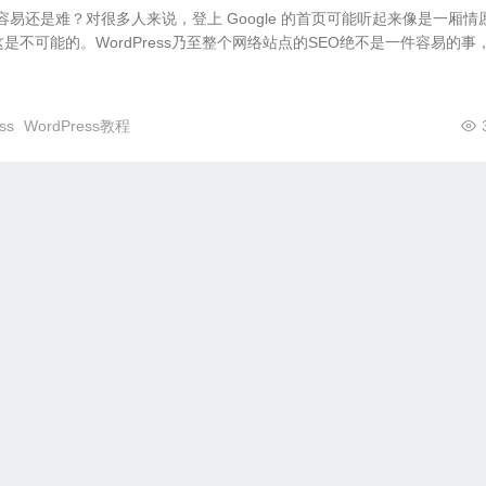
EO，是容易还是难？对很多人来说，登上 Google 的首页可能听起来像是一厢情
不可能的。WordPress乃至整个网络站点的SEO绝不是一件容易的事，.
ss
WordPress教程