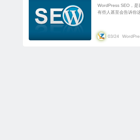
WordPress S
有些人甚至会告诉你这是
03/24
WordPre