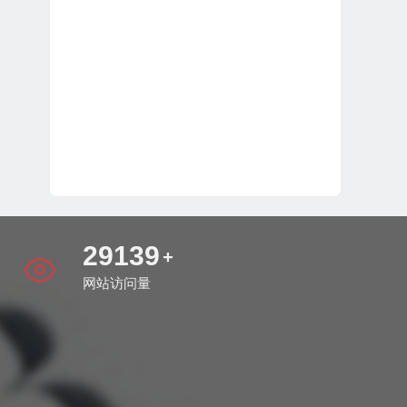
34030
+
网站访问量