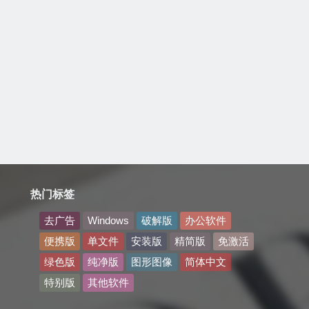
热门标签
去广告
Windows
破解版
办公软件
便携版
单文件
安装版
精简版
免激活
绿色版
纯净版
图形图像
简体中文
特别版
其他软件