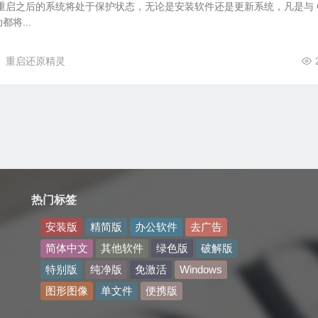
重启之后的系统将处于保护状态，无论是安装软件还是更新系统，凡是与 
将...
重启还原精灵
热门标签
安装版
精简版
办公软件
去广告
简体中文
其他软件
绿色版
破解版
特别版
纯净版
免激活
Windows
图形图像
单文件
便携版