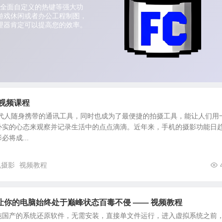
影视频课程
现代人随身携带的通讯工具，同时也成为了最便捷的拍摄工具，能让人们用
朴实的心态来观察并记录生活中的点点滴滴。近年来，手机的摄影功能日
将成...
机摄影
视频教程
让你的电脑始终处于巅峰状态百毒不侵 —— 视频教程
纯国产的系统还原软件，无需安装，直接单文件运行，进入虚拟系统之前