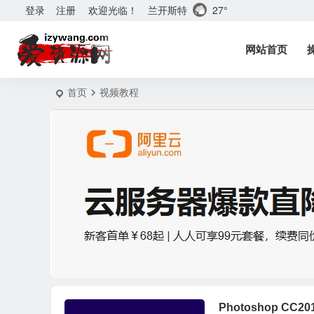
兰开斯特
27°
登录
注册
欢迎光临！
网站首页
首页
视频教程
Photoshop C