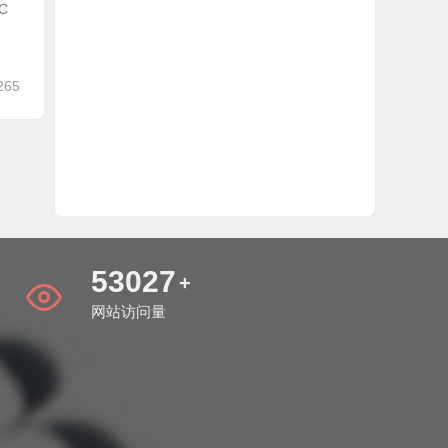
C
265
60902
+
网站访问量