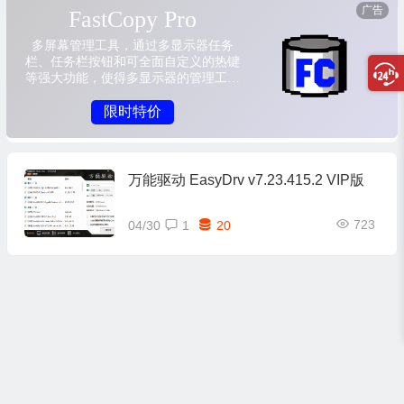
万能驱动 EasyDrv v7.23.415.2 VIP版
723
04/30
1
20