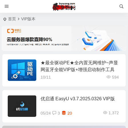
首页
VIP版本
★最全驱动PE★全内置无网维护~声显
网蓝牙全能VIP版+增强启动制作工具
10/11
594
优启通 EasyU v3.7.2025.0326 VIP版
1,372
05/24
3
20