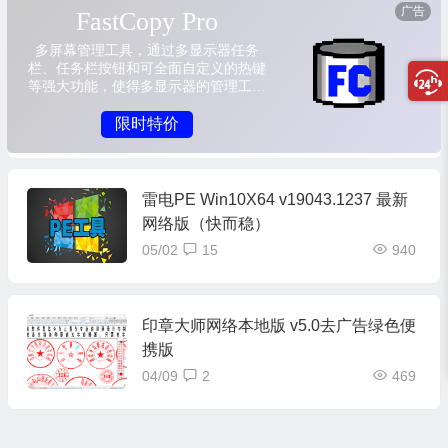
雷电PE Win10X64 v19043.1237 最新
网络版（快而稳）
05/02
15
940
印章大师网络本地版 v5.0去广告绿色便
携版
04/09
2
469