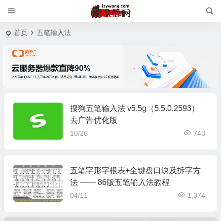
首页
五笔输入法
搜狗五笔输入法 v5.5g（5.5.0.2593）
去广告优化版
10/26
743
五笔字形字根表+全键盘口诀及拆字方
法 —— 86版五笔输入法教程
04/11
1,374