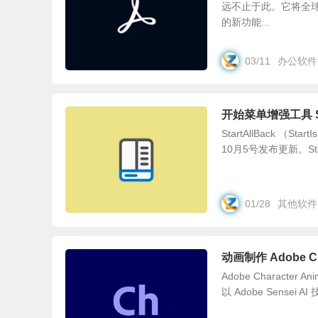
远不止于此。它将全
的新功能...
03/11
办公软件
开始菜单增强工具 Sta
StartAllBack （
10月5号发布更新。Start
01/28
其他软件
动画制作 Adobe Cha
Adobe Character
以 Adobe Sensei