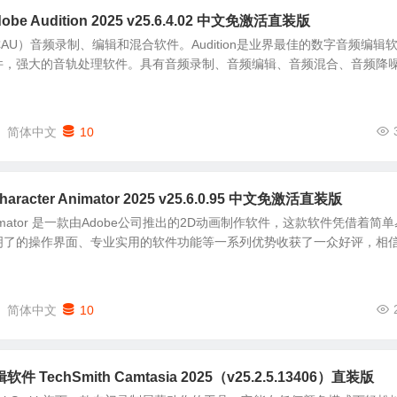
 Audition 2025 v25.6.4.02 中文免激活直装版
on（简称AU）音频录制、编辑和混合软件。Audition是业界最佳的数字音频编辑
件，强大的音轨处理软件。具有音频录制、音频编辑、音频混合、音频降
简体中文
10
racter Animator 2025 v25.6.0.95 中文免激活直装版
er Animator 是一款由Adobe公司推出的2D动画制作软件，这款软件凭借着简
了的操作界面、专业实用的软件功能等一系列优势收获了一众好评，相信.
简体中文
10
TechSmith Camtasia 2025（v25.2.5.13406）直装版