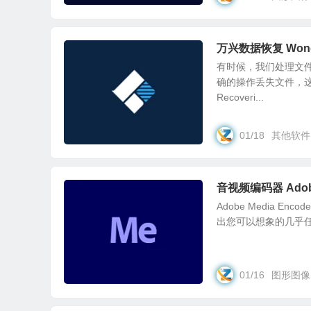
万兴数据恢复 Wonder
有时候，我们处理文
确的操作丢失文件，这
Recoveri...
01/18
其他软件
音视频编码器 Adobe 
Adobe Media 
出您可以想象的几乎任何格式。
01/16
图形图像