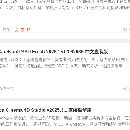
dio是TechSmith旗下一款专门录制屏幕动作的工具，它能在任何颜色模式下轻松
像、音效、鼠标移动轨迹、解说声音等等；另外，它还具有即时播放和编
简体中文
10
ssoft SSD Fresh 2026 15.03.62686 中文直装版
D Fresh 是专为 SSD 固态硬盘提供的一款专业强大的优化工具，致力帮助用户延
该软件中可随时随地的进行预览 SSD 的状态、动态分析、性能优化等...
简体中文
 Cinema 4D Studio v2025.3.1 直装破解版
国Maxon公司研发的一款专业的3D建模、动画、模拟和渲染解决方案软件。它
的工具集使设计、运动图形、VFX、AR/MR/VR、游戏开发和所有类型