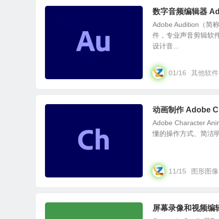
数字音频编辑器 Adobe
Adobe Auditi
件，专业声音剪辑软
设计音...
01/16
其他软件
动画制作 Adobe Cha
Adobe Charact
懂的操作方式、简洁明
11/15
图形图像
屏幕录像和视频编辑软件 