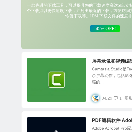
屏幕录像和视频编辑软件 
Camtasia Stu
录屏幕动作，包括影
缩的...
04/29
1
图
PDF编辑软件 Adobe
Adobe Acrob