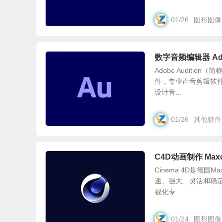
01/26
图形图像
数字音频编辑器 Adobe
Adobe Auditi
件，专业声音剪辑软
设计音...
01/26
其他软件
C4D动画制作 Maxon
Cinema 4D是德
速、强大、灵活和稳定
视化专...
01/24
图形图像