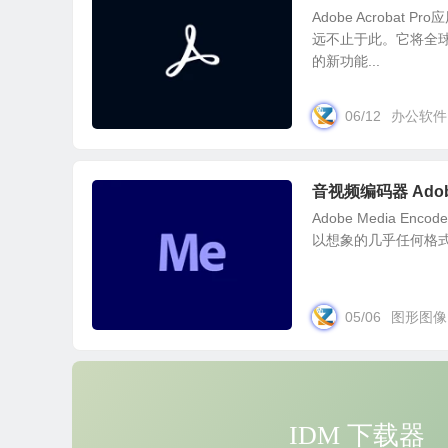
Adobe Acrob
远不止于此。它将全
的新功能...
06/12
办公软件
音视频编码器 Adobe 
Adobe Media
以想象的几乎任何格式。使用预设
05/06
图形图像