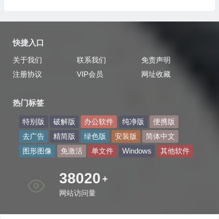
快捷入口
关于我们
联系我们
免责声明
注册协议
VIP会员
网址收藏
热门标签
特别版
破解版
办公软件
纯净版
便携版
去广告
精简版
绿色版
安装版
简体中文
图形图像
免激活
单文件
Windows
其他软件
46007
+
网站访问量