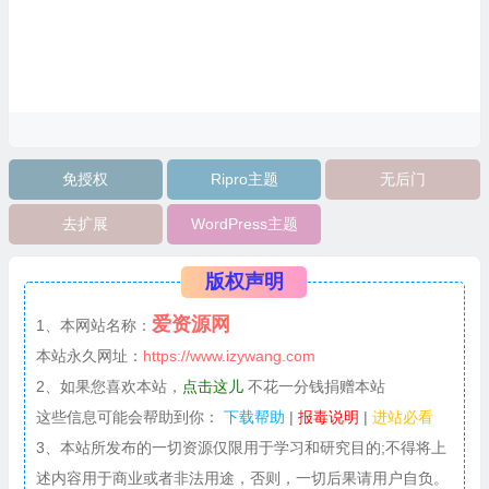
免授权
Ripro主题
无后门
去扩展
WordPress主题
版权声明
爱资源网
1、本网站名称：
本站永久网址：
https://www.izywang.com
2、如果您喜欢本站，
点击这儿
不花一分钱捐赠本站
这些信息可能会帮助到你：
下载帮助
|
报毒说明
|
进站必看
3、本站所发布的一切资源仅限用于学习和研究目的;不得将上
述内容用于商业或者非法用途，否则，一切后果请用户自负。