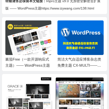
转载请务必保留本文链接：
Ripro主题 v9.0 无加密全解密去扩展
版 —— WordPress主题https://www.izywang.com/138.html
酱茄Free（一款开源响应式
简洁大气自适应博客杂志类
主题）—— WordPress主题
免费主题 CX-MULTI——Wo
rdPress主题