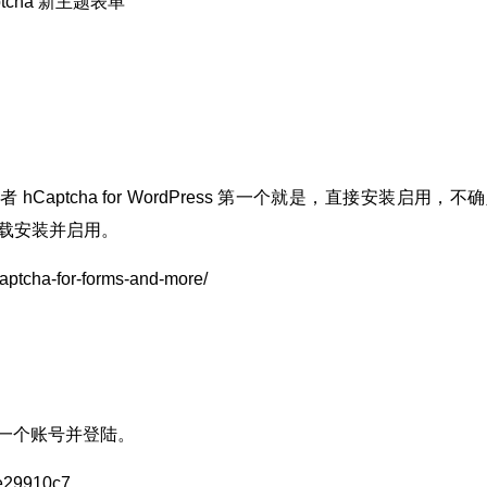
aptcha 新主题表单
 或者 hCaptcha for WordPress 第一个就是，直接安装启用，不
库下载安装并启用。
captcha-for-forms-and-more/
一个账号并登陆。
ee29910c7