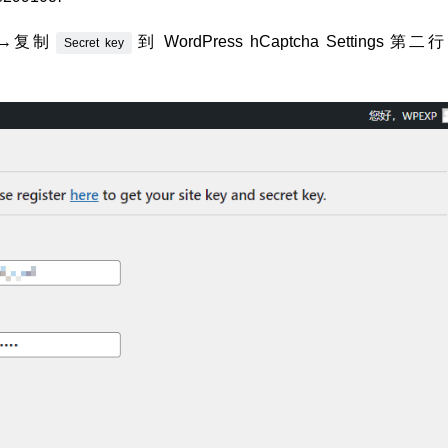
→复制
到 WordPress hCaptcha Settings 第二
Secret key