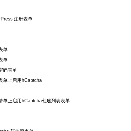
erPress 注册表单
录表单
册表单
丢失密码表单
帐表单上启用hCaptcha
 愿望清单上启用hCaptcha创建列表表单