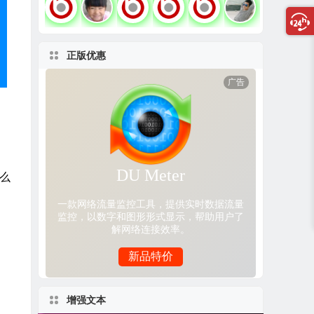
正版优惠
那么
增强文本