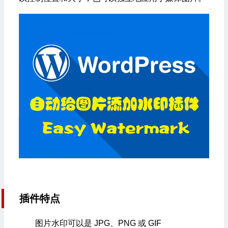
插件特点
图片水印可以是 JPG、PNG 或 GIF