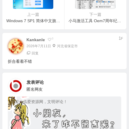
上一篇
下一篇
Windows 7 SP1 简体中文旗舰版 2023.02
小马激活工具 Oem7周年纪念版（Windows7专用激活工具）
1
F
0
Kankanle
2026年7月11日
河北省保定市
回复
折合看着不错
发表评论
匿名网友