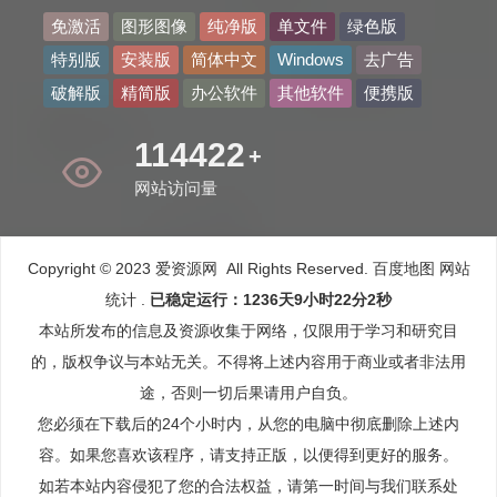
免激活
图形图像
纯净版
单文件
绿色版
特别版
安装版
简体中文
Windows
去广告
破解版
精简版
办公软件
其他软件
便携版
134882
+
网站访问量
Copyright © 2023 爱资源网 All Rights Reserved.
百度地图
网站
统计
.
已稳定运行：1236天9小时22分3秒
本站所发布的信息及资源收集于网络，仅限用于学习和研究目
的，版权争议与本站无关。不得将上述内容用于商业或者非法用
途，否则一切后果请用户自负。
您必须在下载后的24个小时内，从您的电脑中彻底删除上述内
容。如果您喜欢该程序，请支持正版，以便得到更好的服务。
如若本站内容侵犯了您的合法权益，请第一时间与我们联系处