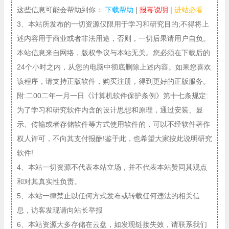
这些信息可能会帮助到你：
下载帮助
|
报毒说明
|
进站必看
3、本站所发布的一切资源仅限用于学习和研究目的;不得将上
述内容用于商业或者非法用途，否则，一切后果请用户自负。
本站信息来自网络，版权争议与本站无关。您必须在下载后的
24个小时之内，从您的电脑中彻底删除上述内容。如果您喜欢
该程序，请支持正版软件，购买注册，得到更好的正版服务。
附:二00二年一月一日《计算机软件保护条例》第十七条规定:
为了学习和研究软件内含的设计思想和原理，通过安装、显
示、传输或者存储软件等方式使用软件的，可以不经软件著作
权人许可，不向其支付报酬!鉴于此，也希望大家按此说明研究
软件!
4、本站一切资源不代表本站立场，并不代表本站赞同其观点
和对其真实性负责。
5、本站一律禁止以任何方式发布或转载任何违法的相关信
息，访客发现请向站长举报
6、本站资源大多存储在云盘，如发现链接失效，请联系我们