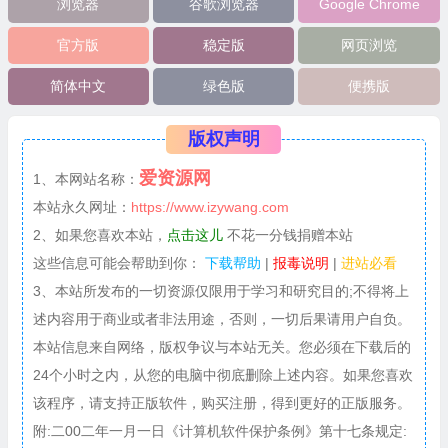
浏览器
谷歌浏览器
Google Chrome
官方版
稳定版
网页浏览
简体中文
绿色版
便携版
版权声明
爱资源网
1、本网站名称：
本站永久网址：
https://www.izywang.com
2、如果您喜欢本站，
点击这儿
不花一分钱捐赠本站
这些信息可能会帮助到你：
下载帮助
|
报毒说明
|
进站必看
3、本站所发布的一切资源仅限用于学习和研究目的;不得将上
述内容用于商业或者非法用途，否则，一切后果请用户自负。
本站信息来自网络，版权争议与本站无关。您必须在下载后的
24个小时之内，从您的电脑中彻底删除上述内容。如果您喜欢
该程序，请支持正版软件，购买注册，得到更好的正版服务。
附:二00二年一月一日《计算机软件保护条例》第十七条规定: