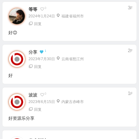
3
F
0
等等
2024年1月24日
福建省福州市
回复
好😊
2
F
1
分享
2023年7月30日
云南省怒江州
回复
好
1
F
0
波波
2023年6月15日
内蒙古赤峰市
回复
好资源乐分享