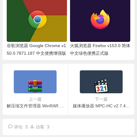
谷歌浏览器 Google Chrome v1
火狐浏览器 Firefox v153.0 简体
50.0.7871.187 中文便携增强版
中文绿色便携正式版
上一篇
下一篇
解压缩文件管理器 WinRAR v7.23 汉化安装正式版（从 v7.10 不支持 32 位系统）
媒体播放器 MPC-HC v2.7.4 中文精简绿色稳定版
3
3
评论
访客